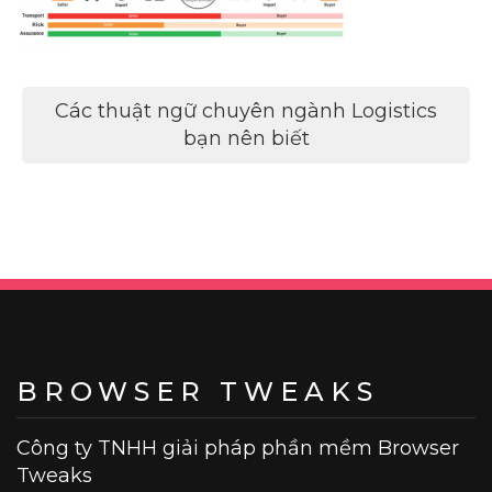
Điều
Các thuật ngữ chuyên ngành Logistics
hướng
bạn nên biết
bài
viết
BROWSER TWEAKS
Công ty TNHH giải pháp phần mềm Browser
Tweaks