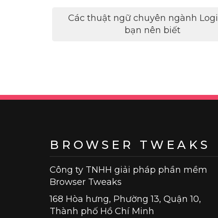
Điều
Các thuật ngữ chuyên ngành Logi
hướng
bạn nên biết
bài
viết
BROWSER TWEAKS
Công ty TNHH giải pháp phần mềm
Browser Tweaks
168 Hòa hưng, Phường 13, Quận 10,
Thành phố Hồ Chí Minh