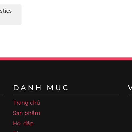
stics
DANH MỤC
Trang chủ
Sản phẩm
Hỏi đáp