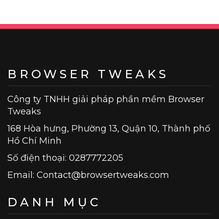
viết
BROWSER TWEAKS
Công ty TNHH giải pháp phần mềm Browser
Tweaks
168 Hòa hưng, Phường 13, Quận 10, Thành phố
Hồ Chí Minh
Số điện thoại: 0287772205
Email:
Contact@browsertweaks.com
DANH MỤC