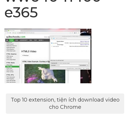
e365
Điều
Top 10 extension, tiện ích download video
hướng
cho Chrome
bài