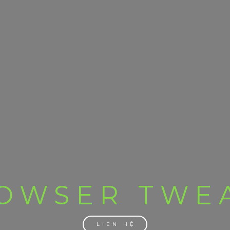
OWSER TWE
LIÊN HỆ