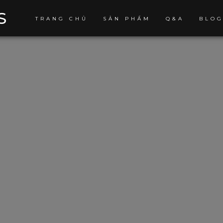
S
TRANG CHỦ
SẢN PHẨM
Q&A
BLO