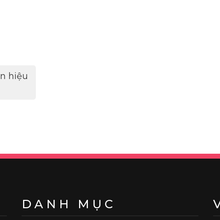
n hiệu
DANH MỤC