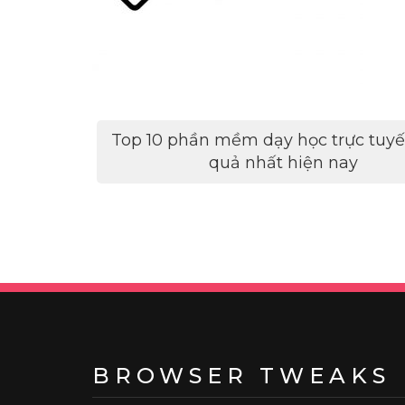
Điều
Top 10 phần mềm dạy học trực tuyế
hướng
quả nhất hiện nay
bài
viết
BROWSER TWEAKS