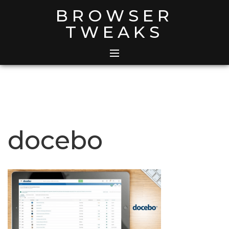
Skip
BROWSER
to
TWEAKS
content
docebo