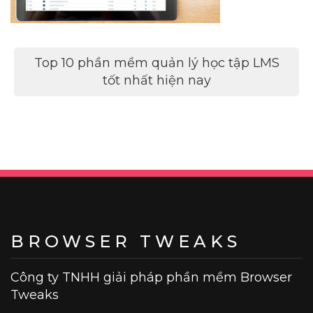
Điều
Top 10 phần mềm quản lý học tập LMS
hướng
tốt nhất hiện nay
bài
viết
BROWSER TWEAKS
Công ty TNHH giải pháp phần mềm Browser
Tweaks