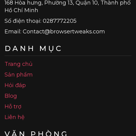
168 Hòa hưng, Phường 13, Quận 10, Thành phố
Hồ Chí Minh
Số điện thoại: 0287772205
Email:
Contact@browsertweaks.com
DANH MỤC
Trang chủ
Sản phẩm
Hỏi đáp
Blog
Hỗ trợ
Liên hệ
VĂN PHÒNG