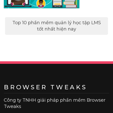
Điều
Top 10 phần mềm quản lý học tập LMS
hướng
tốt nhất hiện nay
bài
viết
BROWSER TWEAKS
Công ty TNHH giải pháp phần mềm Browser
Tweaks