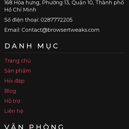
168 Hòa hưng, Phường 13, Quận 10, Thành phố
Hồ Chí Minh
Số điện thoại: 0287772205
Email:
Contact@browsertweaks.com
DANH MỤC
Trang chủ
Sản phẩm
Hỏi đáp
Blog
Hỗ trợ
Liên hệ
VĂN PHÒNG