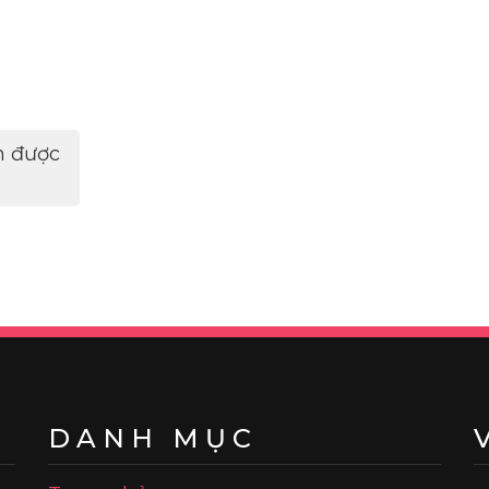
n được
DANH MỤC