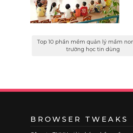
Điều
Top 10 phần mềm quản lý mầm no
hướng
trường học tin dùng
bài
viết
BROWSER TWEAKS