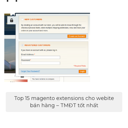
Điều
Top 15 magento extensions cho webite
hướng
bán hàng – TMĐT tốt nhất
bài