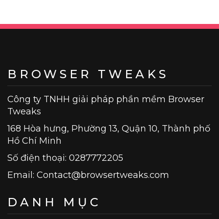
viết
BROWSER TWEAKS
Công ty TNHH giải pháp phần mềm Browser
Tweaks
168 Hòa hưng, Phường 13, Quận 10, Thành phố
Hồ Chí Minh
Số điện thoại: 0287772205
Email:
Contact@browsertweaks.com
DANH MỤC