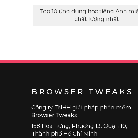
Điều
Top 10 ứng dụng học tiếng Anh mi
hướng
chất lượng nhất
bài
viết
BROWSER TWEAKS
Công ty TNHH giải pháp phần mềm
Browser Tweaks
168 Hòa hưng, Phường 13, Quận 10,
Thành phố Hồ Chí Minh