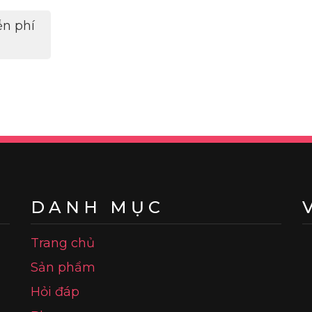
ễn phí
DANH MỤC
Trang chủ
Sản phẩm
Hỏi đáp