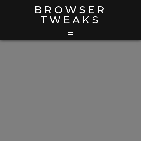
Skip
BROWSER
to
TWEAKS
content