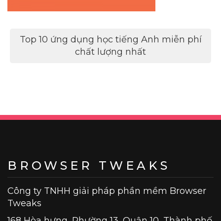
Điều
Top 10 ứng dụng học tiếng Anh miễn phí
hướng
chất lượng nhất
bài
viết
BROWSER TWEAKS
Công ty TNHH giải pháp phần mềm Browser
Tweaks
168 Hòa hưng, Phường 13, Quận 10, Thành phố