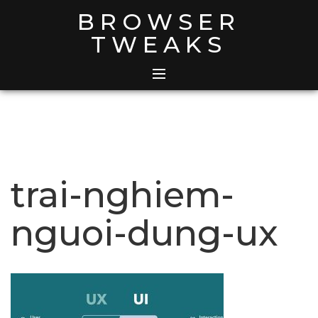
Skip
BROWSER
to
TWEAKS
content
trai-nghiem-
nguoi-dung-ux