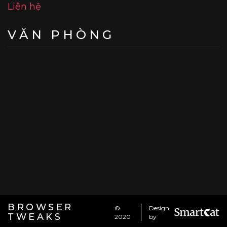
Liên hệ
VĂN PHÒNG
BROWSER
©
Design
TWEAKS
2020
by