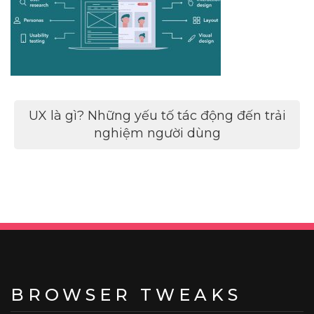
Điều
UX là gì? Những yếu tố tác động đến trải
hướng
nghiệm người dùng
bài
viết
BROWSER TWEAKS