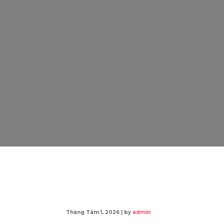
Tháng Tám 1, 2026
|
by
admin