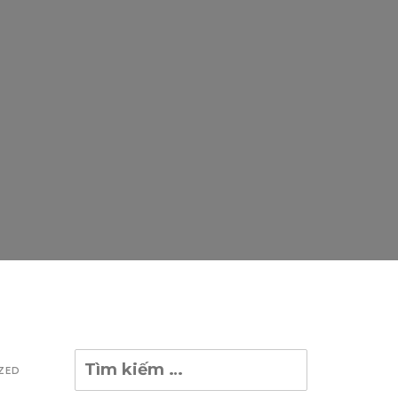
Tìm
ZED
kiếm