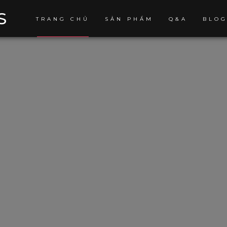
S
TRANG CHỦ
SẢN PHẨM
Q&A
BLO