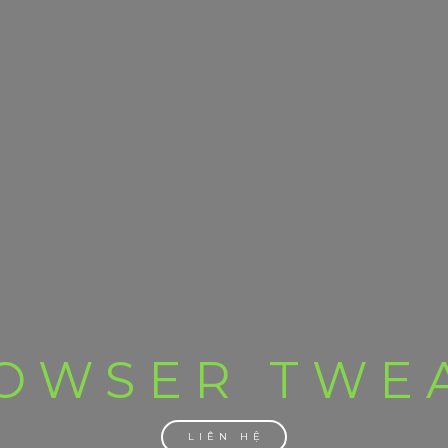
OWSER TWE
LIÊN HỆ