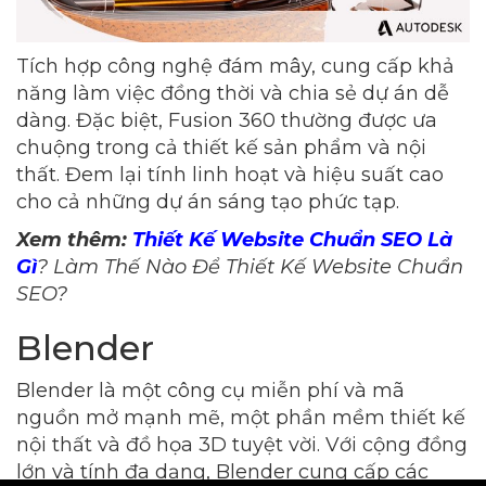
Tích hợp công nghệ đám mây, cung cấp khả
năng làm việc đồng thời và chia sẻ dự án dễ
dàng. Đặc biệt, Fusion 360 thường được ưa
chuộng trong cả thiết kế sản phẩm và nội
thất. Đem lại tính linh hoạt và hiệu suất cao
cho cả những dự án sáng tạo phức tạp.
Xem thêm:
Thiết Kế Website Chuẩn SEO Là
Gì
? Làm Thế Nào Để Thiết Kế Website Chuẩn
SEO?
Blender
Blender là một công cụ miễn phí và mã
nguồn mở mạnh mẽ, một phần mềm thiết kế
nội thất và đồ họa 3D tuyệt vời. Với cộng đồng
lớn và tính đa dạng, Blender cung cấp các