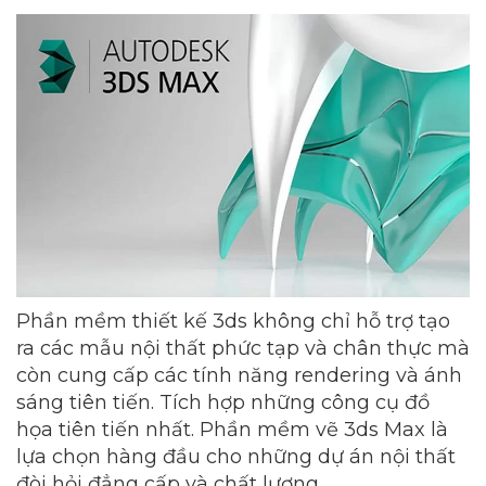
Phần mềm thiết kế 3ds không chỉ hỗ trợ tạo
ra các mẫu nội thất phức tạp và chân thực mà
còn cung cấp các tính năng rendering và ánh
sáng tiên tiến. Tích hợp những công cụ đồ
họa tiên tiến nhất. Phần mềm vẽ 3ds Max là
lựa chọn hàng đầu cho những dự án nội thất
đòi hỏi đẳng cấp và chất lượng.