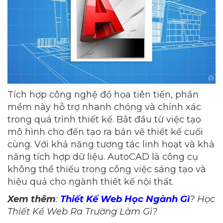
Tích hợp công nghệ đồ họa tiên tiến, phần
mềm này hỗ trợ nhanh chóng và chính xác
trong quá trình thiết kế. Bắt đầu từ việc tạo
mô hình cho đến tạo ra bản vẽ thiết kế cuối
cùng. Với khả năng tương tác linh hoạt và khả
năng tích hợp dữ liệu. AutoCAD là công cụ
không thể thiếu trong công việc sáng tạo và
hiệu quả cho ngành thiết kế nội thất.
Xem thêm
:
Thiết Kế Web Học Ngành Gì
? Học
Thiết Kế Web Ra Trường Làm Gì?