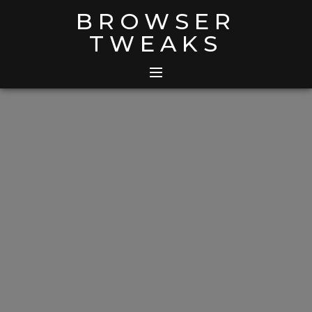
Skip
BROWSER
to
TWEAKS
content