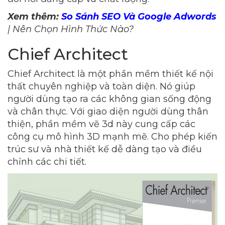
Xem thêm:
So Sánh SEO Và Google Adwords
| Nên Chọn Hình Thức Nào?
Chief Architect
Chief Architect là một phần mềm thiết kế nội
thất chuyên nghiệp và toàn diện. Nó giúp
người dùng tạo ra các không gian sống động
và chân thực. Với giao diện người dùng thân
thiện, phần mềm vẽ 3d này cung cấp các
công cụ mô hình 3D mạnh mẽ. Cho phép kiến
trúc sư và nhà thiết kế dễ dàng tạo và điều
chỉnh các chi tiết.