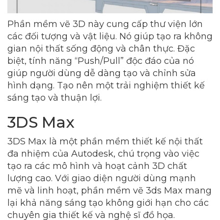
Phần mềm vẽ 3D này cung cấp thư viện lớn
các đối tượng và vật liệu. Nó giúp tạo ra không
gian nội thất sống động và chân thực. Đặc
biệt, tính năng “Push/Pull” độc đáo của nó
giúp người dùng dễ dàng tạo và chỉnh sửa
hình dạng. Tạo nên một trải nghiệm thiết kế
sáng tạo và thuận lợi.
3DS Max
3DS Max là một phần mềm thiết kế nội thất
đa nhiệm của Autodesk, chú trọng vào việc
tạo ra các mô hình và hoạt cảnh 3D chất
lượng cao. Với giao diện người dùng mạnh
mẽ và linh hoạt, phần mềm vẽ 3ds Max mang
lại khả năng sáng tạo không giới hạn cho các
chuyên gia thiết kế và nghệ sĩ đồ họa.