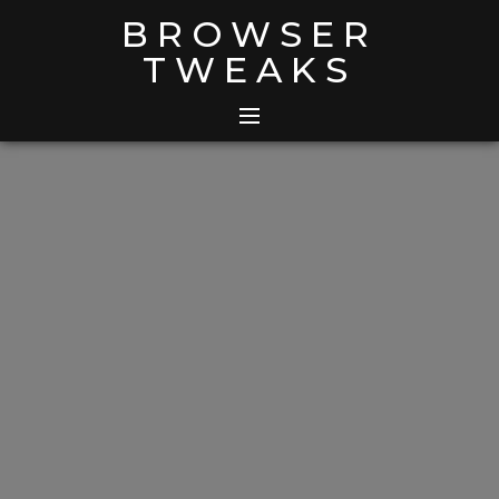
Skip
BROWSER
to
TWEAKS
content