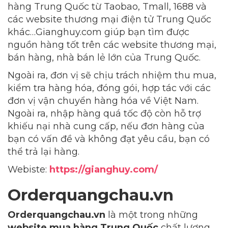
hàng Trung Quốc từ Taobao, Tmall, 1688 và
các website thương mại điện tử Trung Quốc
khác…Gianghuy.com giúp bạn tìm được
nguồn hàng tốt trên các website thương mại,
bán hàng, nhà bán lẻ lớn của Trung Quốc.
Ngoài ra, đơn vị sẽ chịu trách nhiệm thu mua,
kiểm tra hàng hóa, đóng gói, hợp tác với các
đơn vị vận chuyển hàng hóa về Việt Nam.
Ngoài ra, nhập hàng quá tốc độ còn hỗ trợ
khiếu nại nhà cung cấp, nếu đơn hàng của
bạn có vấn đề và không đạt yêu cầu, bạn có
thể trả lại hàng.
Webiste:
https://gianghuy.com/
Orderquangchau.vn
Orderquangchau.vn
là một trong những
website mua hàng Trung Quốc
chất lượng