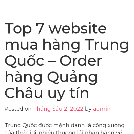
Top 7 website
mua hàng Trung
Quốc – Order
hàng Quảng
Châu uy tín
Posted on
Tháng Sáu 2, 2022
by
admin
Trung Quốc được mệnh danh là công xưởng
của thế giới, nhiều thương lái nhập hàng về