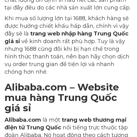
chất lượng ổn định vì hầu hết các sản phẩm
tại đây đều do các nhà sản xuất lớn cung cấp.
Khi mua số lượng lớn tại 1688, khách hàng sẽ
được hưởng chiết khấu hấp dẫn, chính vì vậy
đây sẽ là
trang web nhập hàng Trung Quốc
giá sỉ
về kinh doanh rất phù hợp. Tuy là vậy
nhưng 1688 cũng đôi khi bị hạn chế trong
hình thức thanh toán, nên bạn hãy chọn dịch
vụ order trung gian để tiện lợi và nhanh
chóng hơn nhé.
Alibaba.com – Website
mua hàng Trung Quốc
giá sỉ
Alibaba.com
là một
trang web thương mại
điện tử Trung Quốc
nổi tiếng trực thuộc tập
đoàn Alibaba. Nó hoạt động theo cách tương