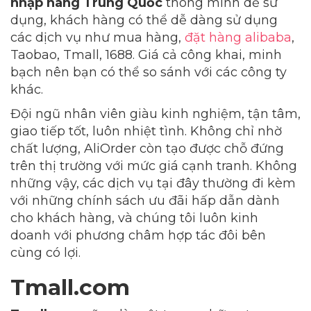
nhập hàng Trung Quốc
thông minh dễ sử
dụng, khách hàng có thể dễ dàng sử dụng
các dịch vụ như mua hàng,
đặt hàng alibaba
,
Taobao, Tmall, 1688. Giá cả công khai, minh
bạch nên bạn có thể so sánh với các công ty
khác.
Đội ngũ nhân viên giàu kinh nghiệm, tận tâm,
giao tiếp tốt, luôn nhiệt tình. Không chỉ nhờ
chất lượng, AliOrder còn tạo được chỗ đứng
trên thị trường với mức giá cạnh tranh. Không
những vậy, các dịch vụ tại đây thường đi kèm
với những chính sách ưu đãi hấp dẫn dành
cho khách hàng, và chúng tôi luôn kinh
doanh với phương châm hợp tác đôi bên
cùng có lợi.
Tmall.com