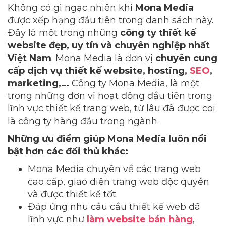
Không có gì ngạc nhiên khi
Mona Media
được xếp hạng đầu tiên trong danh sách này.
Đây là một trong những
công ty thiết kế
website đẹp, uy tín và chuyên nghiệp nhất
Việt Nam
. Mona Media là đơn vị
chuyên cung
cấp dịch vụ thiết kế website, hosting,
SEO
,
marketing,…
Công ty Mona Media, là một
trong những đơn vị hoạt động đầu tiên trong
lĩnh vực thiết kế trang web, từ lâu đã được coi
là công ty hàng đầu trong ngành.
Những ưu điểm giúp Mona Media luôn nổi
bật hơn các đối thủ khác:
Mona Media chuyên về các trang web
cao cấp, giao diện trang web độc quyền
và được thiết kế tốt.
Đáp ứng nhu cầu cầu thiết kế web đã
lĩnh vực như
làm website bán hàng
,