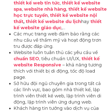
thiết kế web tin tức
,
thiết kế website
spa
,
website nhà hàng
,
thiết kế website
học trực tuyến
,
thiết kế website nội
thất
,
thiết kế website du lịch
hay
thiết
kế website giáo dục
,…
Các mục trang web đảm bảo rằng các
nhu cầu về thẩm mỹ và hoạt động trơn
tru được đáp ứng.
Website luôn tuân thủ các yêu cầu về
chuẩn SEO
, tiêu chuẩn UI/UX,
thiết kế
website Responsive
– khả năng tương
thích với thiết bị di động, tốc độ load
page.
Sở hữu đội ngũ chuyên gia trong tất cả
các lĩnh vực, bao gồm nhà thiết kế, lập
trình viên thiết kế web, lập trình viên di
động, lập trình viên ứng dụng web.
Khách hàng tin tưởng vào dịch vụ của