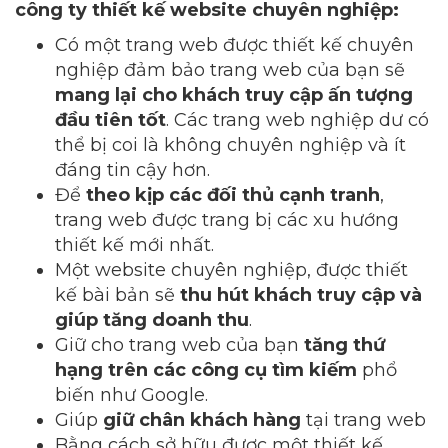
công ty thiết kế website chuyên nghiệp:
Có một trang web được thiết kế chuyên
nghiệp đảm bảo trang web của bạn sẽ
mang lại cho khách truy cập ấn tượng
đầu tiên tốt
. Các trang web nghiệp dư có
thể bị coi là không chuyên nghiệp và ít
đáng tin cậy hơn.
Để
theo kịp các đối thủ cạnh tranh
,
trang web được trang bị các xu hướng
thiết kế mới nhất.
Một website chuyên nghiệp, được thiết
kế bài bản sẽ
thu hút khách truy cập và
giúp tăng doanh thu
.
Giữ cho trang web của bạn
tăng thứ
hạng trên các công cụ tìm kiếm
phổ
biến như Google.
Giúp
giữ chân khách hàng
tại trang web
Bằng cách sở hữu được một thiết kế