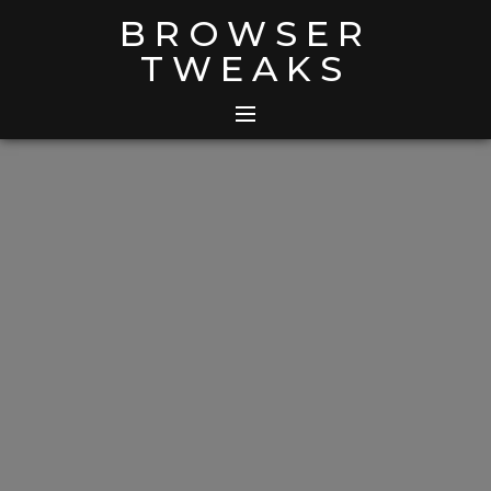
Skip
BROWSER
to
TWEAKS
content