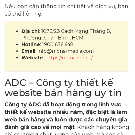
Nếu bạn cần thông tin chi tiết về dịch vụ, bạn
có thể liên hệ:
Địa chỉ
: 1073/23 Cách Mạng Tháng 8,
Phường 7, Tân Bình, HCM
Hotline
: 1900 636 648
Email
:
info@mona-media.com
Website
:
https://mona.media/
ADC – Công ty thiết kế
website bán hàng uy tín
Công ty ADC đã hoạt động trong lĩnh vực
thiết kế website nhiều năm, đặc biệt là làm
web bán hàng và luôn được các chuyên gia
đánh giá cao về mọi mặt
. Khách hàng không
chỉ coi trọng chất lượng của web mà còn cả